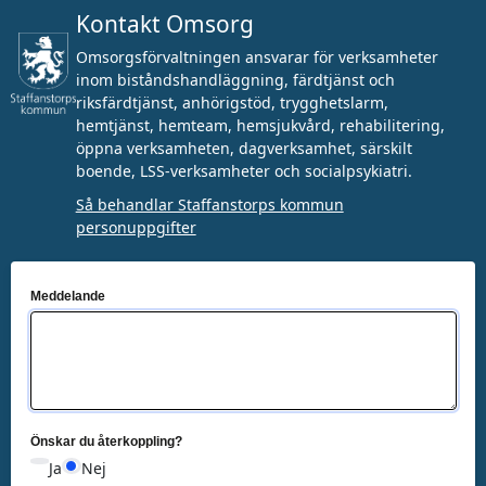
Kontakt Omsorg
Omsorgsförvaltningen ansvarar för verksamheter
inom biståndshandläggning, färdtjänst och
riksfärdtjänst, anhörigstöd, trygghetslarm,
hemtjänst, hemteam, hemsjukvård, rehabilitering,
öppna verksamheten, dagverksamhet, särskilt
boende, LSS-verksamheter och socialpsykiatri.
Så behandlar Staffanstorps kommun
personuppgifter
Meddelande
Önskar du återkoppling?
Ja
Nej