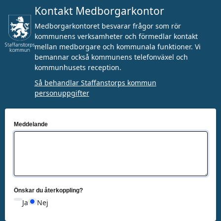
Kontakt Medborgarkontor
Medborgarkontoret besvarar frågor som rör
kommunens verksamheter och förmedlar kontakt
mellan medborgare och kommunala funktioner. Vi
bemannar också kommunens telefonväxel och
kommunhusets reception.
Så behandlar Staffanstorps kommun
personuppgifter
Meddelande
Önskar du återkoppling?
Ja
Nej